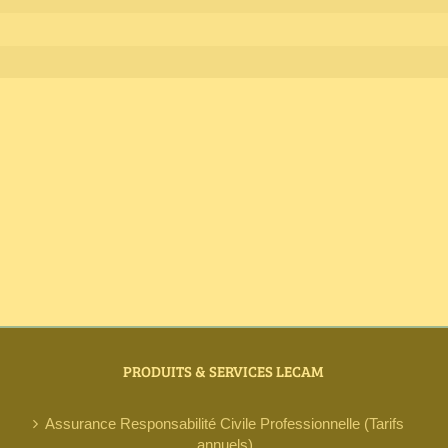
PRODUITS & SERVICES LECAM
Assurance Responsabilité Civile Professionnelle (Tarifs
annuels)