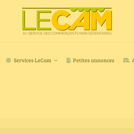
Services LeCam
Petites annonces