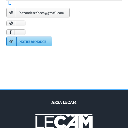
Annuaire Fournisseurs
barondesechecs@gmail.com
Actualités
Contact
NOTRE ANNONCE
ARSA LECAM