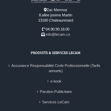
Zac Mermoz
8.allée josime Martin
13160 Chateaurenard
04.90.90.18.00
info@lecam.co
PRODUITS & SERVICES LECAM
Assurance Responsabilité Civile Professionnelle (Tarifs
annuels)
e-book
Parution Publicitaire
Services LeCam