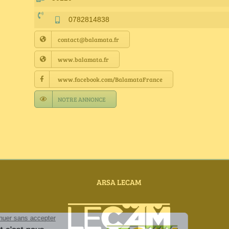
0782814838
contact@balamata.fr
www.balamata.fr
www.facebook.com/BalamataFrance
NOTRE ANNONCE
ARSA LECAM