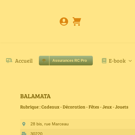
Passer
au
contenu
Accueil
E-book
Assurances RC Pro
BALAMATA
Rubrique : Cadeaux - Décoration - Fêtes - Jeux - Jouets
28 bis, rue Marceau
30220