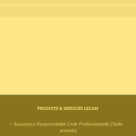
PRODUITS & SERVICES LECAM
Assurance Responsabilité Civile Professionnelle (Tarifs
annuels)