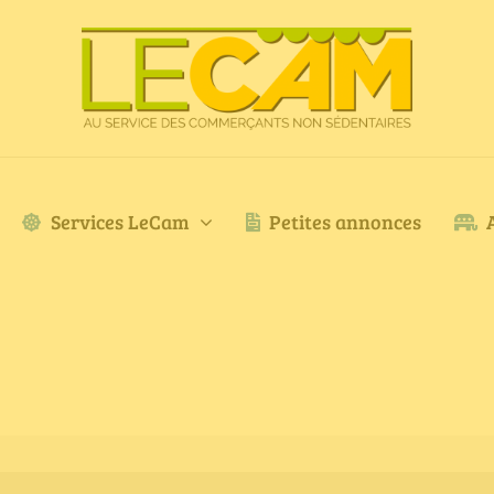
Services LeCam
Petites annonces