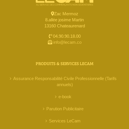
Zac Mermoz
8.allée josime Martin
13160 Chateaurenard
04.90.90.18.00
info@lecam.co
PRODUITS & SERVICES LECAM
Assurance Responsabilité Civile Professionnelle (Tarifs
annuels)
e-book
Parution Publicitaire
Services LeCam