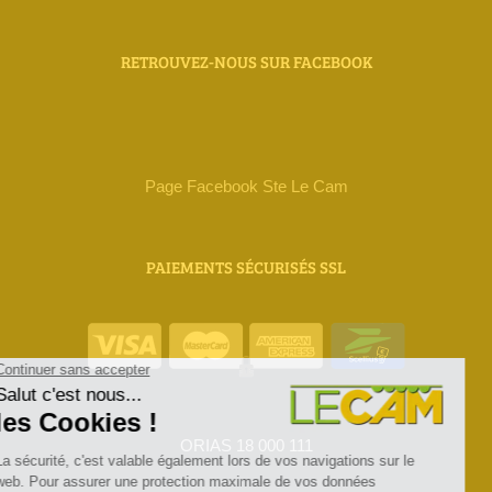
RETROUVEZ-NOUS SUR FACEBOOK
Page Facebook Ste Le Cam
PAIEMENTS SÉCURISÉS SSL
ORIAS 18 000 111