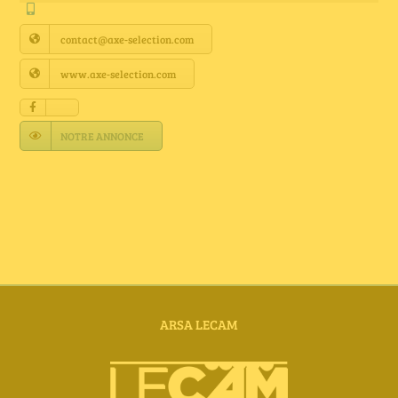
Annuaire Fournisseurs
contact@axe-selection.com
Actualités
www.axe-selection.com
Contact
NOTRE ANNONCE
ARSA LECAM