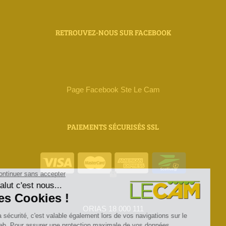
RETROUVEZ-NOUS SUR FACEBOOK
Page Facebook Ste Le Cam
PAIEMENTS SÉCURISÉS SSL
ORIAS 18 000 111