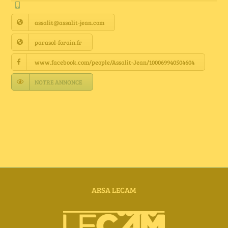
Annuaire Fournisseurs
assalit@assalit-jean.com
Actualités
parasol-forain.fr
www.facebook.com/people/Assalit-Jean/100069940504604
Contact
NOTRE ANNONCE
ARSA LECAM