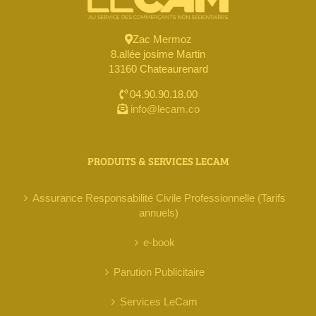
Zac Mermoz
8.allée josime Martin
13160 Chateaurenard
04.90.90.18.00
info@lecam.co
PRODUITS & SERVICES LECAM
Assurance Responsabilité Civile Professionnelle (Tarifs
annuels)
e-book
Parution Publicitaire
Services LeCam