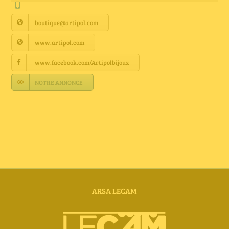
Annuaire Fournisseurs
boutique@artipol.com
Actualités
www.artipol.com
www.facebook.com/Artipolbijoux
Contact
NOTRE ANNONCE
ARSA LECAM