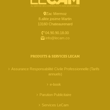
Zac Mermoz
8.allée josime Martin
13160 Chateaurenard
04.90.90.18.00
info@lecam.co
PRODUITS & SERVICES LECAM
Assurance Responsabilité Civile Professionnelle (Tarifs
annuels)
e-book
Parution Publicitaire
Services LeCam