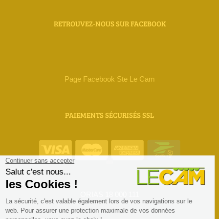
RETROUVEZ-NOUS SUR FACEBOOK
Page Facebook Ste Le Cam
PAIEMENTS SÉCURISÉS SSL
ORIAS 18 000 111