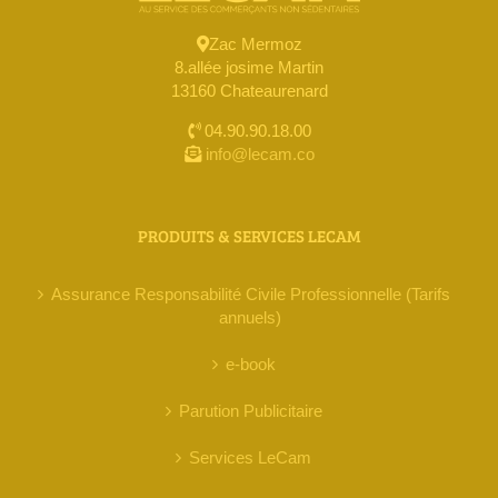
Zac Mermoz
8.allée josime Martin
13160 Chateaurenard
04.90.90.18.00
info@lecam.co
PRODUITS & SERVICES LECAM
Assurance Responsabilité Civile Professionnelle (Tarifs
annuels)
e-book
Parution Publicitaire
Services LeCam