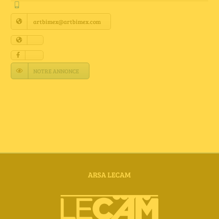
Annuaire Fournisseurs
artbimex@artbimex.com
Actualités
Contact
NOTRE ANNONCE
ARSA LECAM