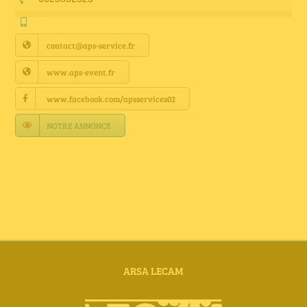
Annuaire Fournisseurs
contact@aps-service.fr
Actualités
www.aps-event.fr
Contact
www.facebook.com/apsservices02
NOTRE ANNONCE
ARSA LECAM