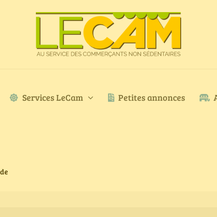
Services LeCam
Petites annonces
ode