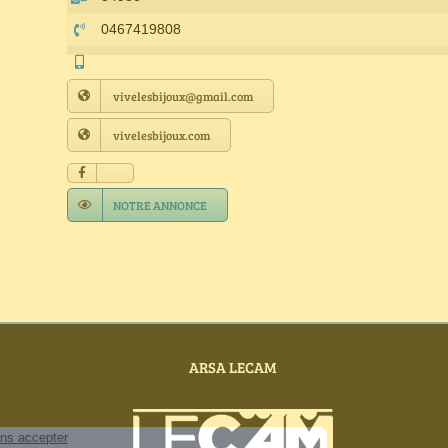
0467419808
vivelesbijoux@gmail.com
vivelesbijoux.com
NOTRE ANNONCE
ARSA LECAM