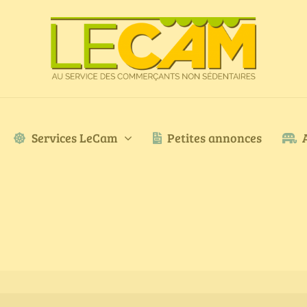
Services LeCam
Petites annonces