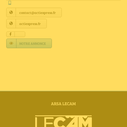
Annuaire Fournisseurs
contact@actiexpress.fr
Actualités
actiexpress.fr
Contact
NOTRE ANNONCE
ARSA LECAM