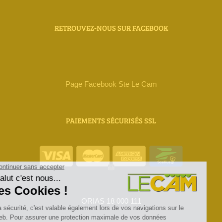
RETROUVEZ-NOUS SUR FACEBOOK
Page Facebook Ste Le Cam
PAIEMENTS SÉCURISÉS SSL
ORIAS 18 000 111