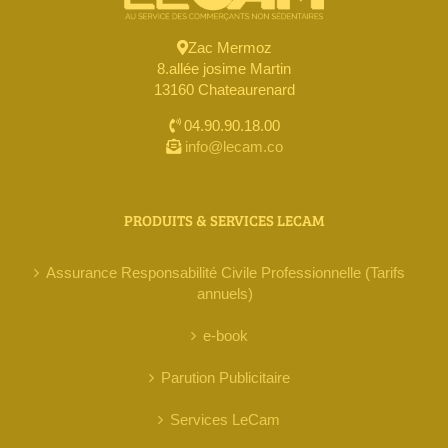
Zac Mermoz
8.allée josime Martin
13160 Chateaurenard
04.90.90.18.00
info@lecam.co
PRODUITS & SERVICES LECAM
Assurance Responsabilité Civile Professionnelle (Tarifs
annuels)
e-book
Parution Publicitaire
Services LeCam