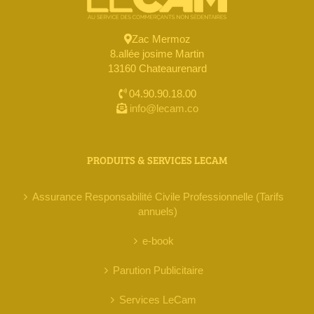
Zac Mermoz
8.allée josime Martin
13160 Chateaurenard
04.90.90.18.00
info@lecam.co
PRODUITS & SERVICES LECAM
Assurance Responsabilité Civile Professionnelle (Tarifs
annuels)
e-book
Parution Publicitaire
Services LeCam