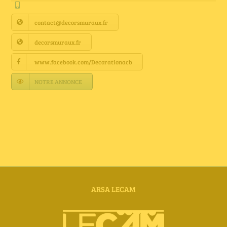
Annuaire Fournisseurs
contact@decorsmuraux.fr
Actualités
decorsmuraux.fr
www.facebook.com/Decorationacb
Contact
NOTRE ANNONCE
ARSA LECAM