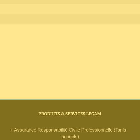
PRODUITS & SERVICES LECAM
Assurance Responsabilité Civile Professionnelle (Tarifs
annuels)