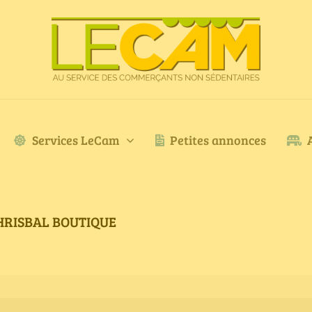
Services LeCam
Petites annonces
 CHRISBAL BOUTIQUE